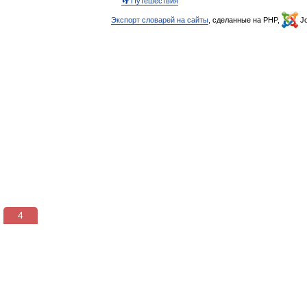
👣 Путешествия
Экспорт словарей на сайты
, сделанные на PHP,
Jo
3